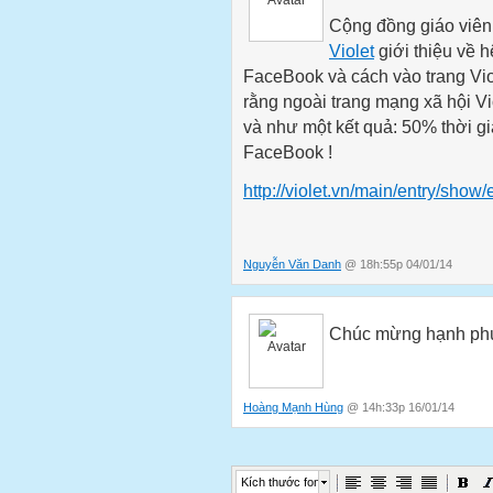
Cộng đồng giáo viên
Violet
giới thiệu về 
FaceBook và cách vào trang Vio
rằng ngoài trang mạng xã hội Vi
và như một kết quả: 50% thời gi
FaceBook !
http://violet.vn/main/entry/show
Nguyễn Văn Danh
@ 18h:55p 04/01/14
Chúc mừng hạnh phú
Hoàng Mạnh Hùng
@ 14h:33p 16/01/14
Kích thước font