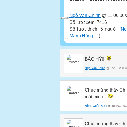
Ngô Văn Chinh
@ 11:00 06/
Số lượt xem: 7416
Số lượt thích: 5 người (
Ng
Mạnh Hùng
,
...
)
BÁO HỶ!!!!
Ngô Văn Chinh
@ 15h:13p 03/
Chúc mừng thầy Chin
một mình !!!
Đồng Xuân Sơn
@ 16h:03p 03
Chúc mừng thầy Chin