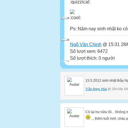
Ps: Năm nay sinh nhật ko có 
Ngô Văn Chinh
@ 15:31 28/
Số lượt xem: 6472
Số lượt thích: 0 người
15.5.2012 sinh nhật thầy N
Trần Ngọc Hòa
@ 22h:03p 18/
Cô lại hư nữa rồi... Không nh
..., thêm tuổi mới, cháu 