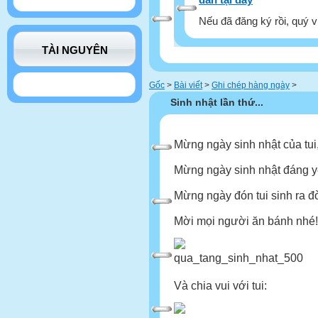
Nếu đã đăng ký rồi, quý v
TÀI NGUYÊN
Gốc
>
Bài viết
>
Ghi chép hàng ngày
>
Sinh nhật lần thứ...
Mừng ngày sinh nhật của tui
Mừng ngày sinh nhật đáng y
Mừng ngày đón tui sinh ra đờ
Mời mọi người ăn bánh nhé!
Và chia vui với tui: