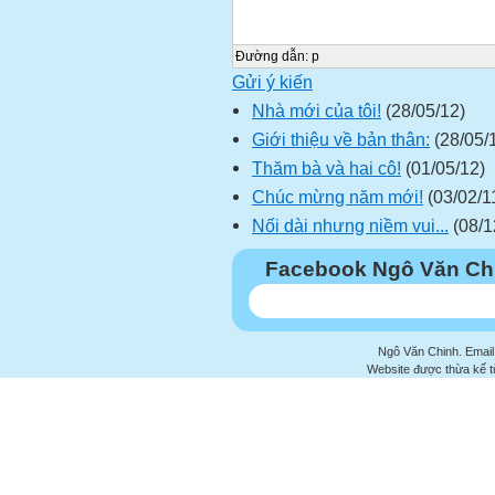
Đường dẫn
:
p
Gửi ý kiến
Nhà mới của tôi!
(28/05/12)
Giới thiệu về bản thân:
(28/05/
Thăm bà và hai cô!
(01/05/12)
Chúc mừng năm mới!
(03/02/1
Nối dài nhưng niềm vui...
(08/1
Facebook Ngô Văn Ch
Ngô Văn Chinh. Email
Website được thừa kế 