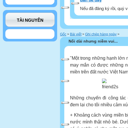
Nếu đã đăng ký rồi, quý v
TÀI NGUYÊN
Gốc
>
Bài viết
>
Ghi chép hàng ngày
>
Nối dài nhưng niềm vui...
"Một trong những hạnh lớn nh
may mắn có được những n
miền trên đất nước Việt Nam
Những chuyến đi công tác 
đem lại cho tôi nhiều cảm xú
+ Khoảng cách vùng miền bị
nước mình thật nhỏ bé. Dư