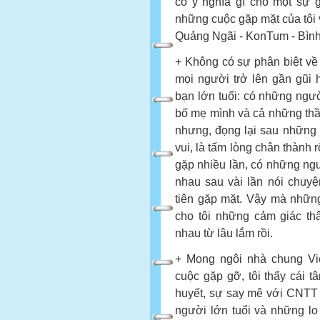
có ý nghĩa gì cho một sự 
những cuộc gặp mặt của tôi 
Quảng Ngãi - KonTum - Bình
+ Không có sự phân biệt về 
mọi người trở lên gần gũi
bạn lớn tuổi: có những ngư
bố mẹ mình và cả những thầy 
nhưng, đọng lại sau những 
vui, là tấm lòng chân thành
gặp nhiều lần, có những ngườ
nhau sau vài lần nói chuy
tiên gặp mặt. Vậy mà nhữn
cho tôi những cảm giác t
nhau từ lâu lắm rồi.
+ Mong ngôi nhà chung Vio
cuộc gặp gỡ, tôi thấy cái tâ
huyết, sự say mê với CNTT
người lớn tuổi và những lo