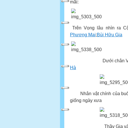
mãi:
Trên Vọng lâu nhìn ra 
Phương Mai
;
Bùi Hữu Gia
Dưới chân Vọng Lâu.
Hà
Nhân vật chính của buổi g
giống ngày xưa
Thầy Gia và cô Phư