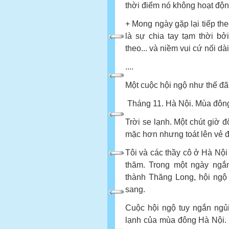
thời điểm nó không hoạt động
+ Mong ngày gặp lại tiếp the
là sự chia tay tạm thời b
theo... và niềm vui cứ nối dài
....
Một cuộc hội ngộ như thế đã 
Tháng 11. Hà Nội. Mùa đôn
Trời se lạnh. Một chút giờ 
mặc hơn nhưng toát lên vẻ 
Tôi và các thầy cô ở Hà Nội
thăm. Trong một ngày ngắn
thành Thăng Long, hội ngộ
sang.
Cuộc hội ngộ tuy ngắn ngủ
lạnh của mùa đông Hà Nội.