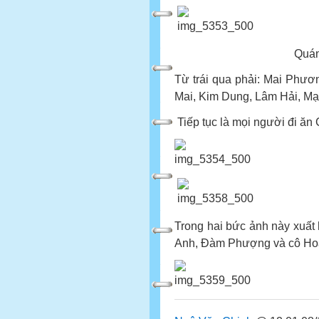
Quán trà Trư
Từ trái qua phải: Mai Phư
Mai, Kim Dung, Lâm Hải, M
Tiếp tục là mọi người đi ăn
Trong hai bức ảnh này xuất
Anh, Đàm Phượng và cô Hoa