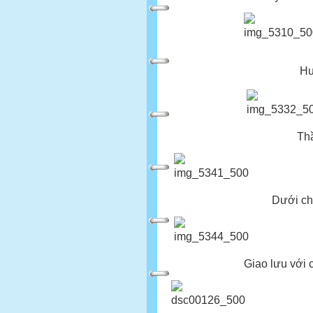
Huế- Tình yêu 
Thầy Hà, thầy 
Dưới chân thềm đ
Giao lưu với các thầ