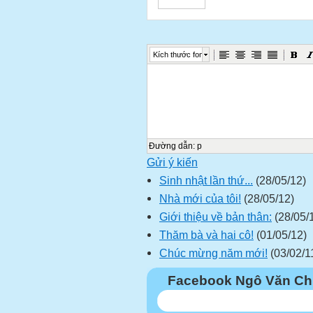
Kích thước font
Đường dẫn
:
p
Gửi ý kiến
Sinh nhật lần thứ...
(28/05/12)
Nhà mới của tôi!
(28/05/12)
Giới thiệu về bản thân:
(28/05/
Thăm bà và hai cô!
(01/05/12)
Chúc mừng năm mới!
(03/02/1
Facebook Ngô Văn Ch