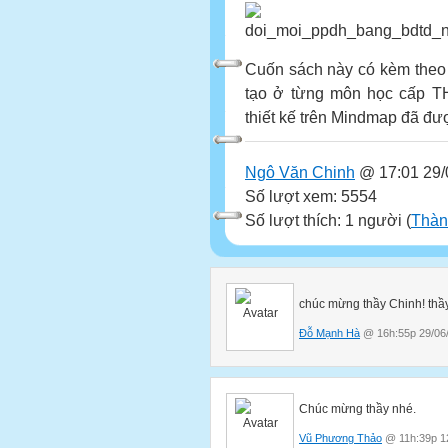
Cuốn sách này có kèm theo 
tạo ở từng môn học cấp TH
thiết kế trên Mindmap đã đ
Ngô Văn Chinh
@ 17:01 29/
Số lượt xem: 5554
Số lượt thích: 1 người (
Thàn
chúc mừng thầy Chinh! thầy
Đỗ Mạnh Hà
@ 16h:55p 29/06
Chúc mừng thầy nhé.
Vũ Phương Thảo
@ 11h:39p 1