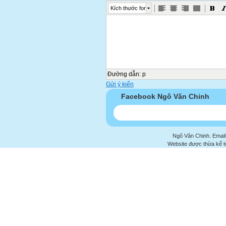
Kích thước font
Đường dẫn
:
p
Gửi ý kiến
Facebook Ngô Văn Chinh
Ngô Văn Chinh. Email
Website được thừa kế 