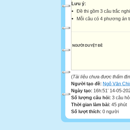
Lưu ý:
Đề thi gồm 3 câu trắc ng
Mỗi câu có 4 phương án trả
NGƯỜI DUYỆT ĐỀ
(
Tài liệu chưa được thẩm đị
Người tạo đề:
Ngô Văn Chi
Ngày tạo:
16h:51' 14-05-20
Số lượng câu hỏi:
3 câu hỏ
Thời gian làm bài:
45 phút
Số lượt thích:
0 người