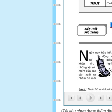
(
Tài liệu chưa được thẩm đị