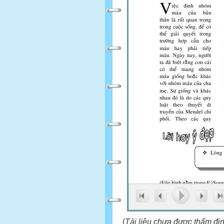
(
Tài liệu chưa được thẩm đị