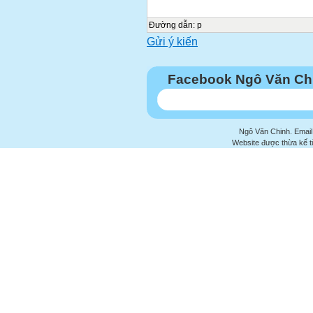
Đường dẫn
:
p
Gửi ý kiến
Facebook Ngô Văn Ch
Ngô Văn Chinh. Email
Website được thừa kế 