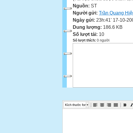
Nguồn:
ST
Người gửi:
Trần Quang Hiệ
Ngày gửi:
23h:41' 17-10-20
Dung lượng:
186.6 KB
Số lượt tải:
10
Số lượt thích:
0 người
Kích thước font