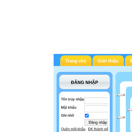
Trang chủ
Giới thiệu
ĐĂNG NHẬP
Tên truy nhập
Mật khẩu
Ghi nhớ
Quên mật khẩu
ĐK thành viên