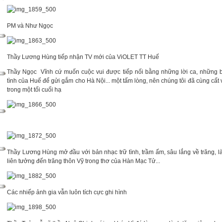
PM và Như Ngọc
Thầy Lương Hùng tiếp nhận TV mới của ViOLET TT Huế
Thầy Ngọc Vĩnh cứ muốn cuộc vui được tiếp nối bằng những lời ca, những b
tình của Huế để gửi gắm cho Hà Nội... một tấm lòng, nên chúng tôi đã cùng cất v
trong một tối cuối hạ
Thầy Lương Hùng mở đầu với bản nhạc trữ tình, trầm ấm, sâu lắng về trăng, l
liên tưởng đến trăng thôn Vỹ trong thơ của Hàn Mạc Tử...
Các nhiếp ảnh gia vẫn luôn tích cực ghi hình