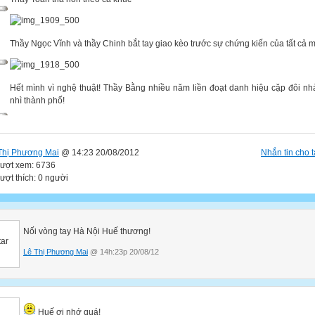
Thầy Ngọc Vĩnh và thầy Chinh bắt tay giao kèo trước sự chứng kiến của tất cả m
Hết mình vì nghệ thuật! Thầy Bằng nhiều năm liền đoạt danh hiệu cặp đôi nh
nhì thành phố!
Thị Phương Mai
@ 14:23 20/08/2012
Nhắn tin cho t
lượt xem: 6736
lượt thích: 0 người
Nối vòng tay Hà Nội Huế thương!
Lê Thị Phương Mai
@ 14h:23p 20/08/12
Huế ơi nhớ quá!