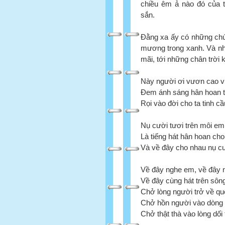
chiều êm ả nào đó của t
sắn.
Đằng xa ấy có những chú 
mương trong xanh. Và nh
mãi, tới những chân trời
Này người ơi vươn cao 
Đem ánh sáng hân hoan tr
Rọi vào đời cho ta tinh c
Nụ cười tươi trên môi em
Là tiếng hát hân hoan cho
Và về đây cho nhau nụ cư
Về đây nghe em, về đây
Về đây cùng hát trên sô
Chở lòng người trở về q
Chở hồn người vào dòng 
Chở thật thà vào lòng dối 