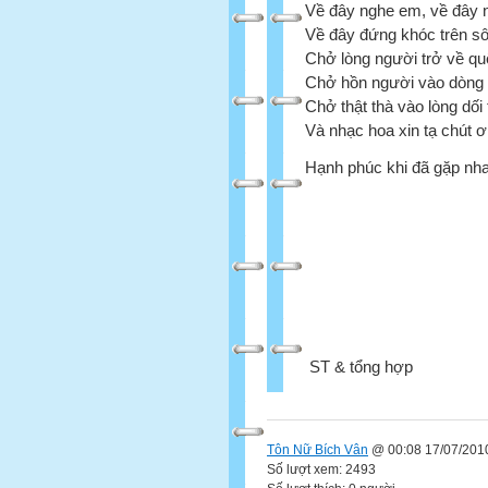
Về đây nghe em, về đây
Về đây đứng khóc trên s
Chở lòng người trở về q
Chở hồn người vào dòng 
Chở thật thà vào lòng dối 
Và nhạc hoa xin tạ chút 
Hạnh phúc khi đã gặp nh
ST & tổng hợp
Tôn Nữ Bích Vân
@ 00:08 17/07/201
Số lượt xem: 2493