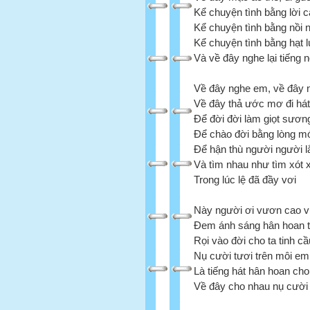
Kể chuyện tình bằng lời 
Kể chuyện tình bằng nồi 
Kể chuyện tình bằng hạt 
Và về đây nghe lại tiếng 
Về đây nghe em, về đây
Về đây thả ước mơ đi hát
Để đời đời làm giọt sươn
Để chào đời bằng lòng mớ
Để hận thù người người 
Và tìm nhau như tìm xót 
Trong lúc lệ đã đầy vơi
Này người ơi vươn cao 
Đem ánh sáng hân hoan tr
Rọi vào đời cho ta tinh c
Nụ cười tươi trên môi em
Là tiếng hát hân hoan cho
Về đây cho nhau nụ cười 