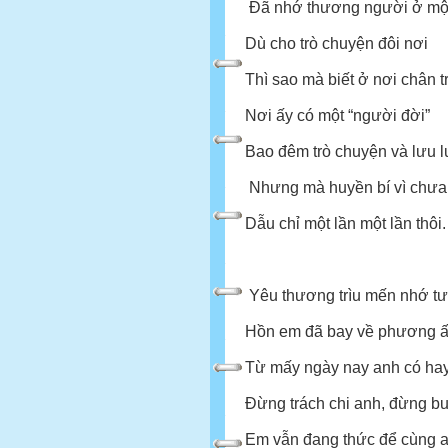
Đã nhớ thương người ở mộ
Dù cho trò chuyện đôi nơi
Thì sao mà biết ở nơi chân t
Nơi ấy có một “người đời”
Bao đêm trò chuyện và lưu 
Nhưng mà huyền bí vì chưa
Dẫu chỉ một lần một lần thôi.
Yêu thương trìu mến nhớ t
Hồn em đã bay về phương 
Từ mấy ngày nay anh có hay
Đừng trách chi anh, đừng b
Em vẫn đang thức để cùng 