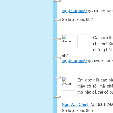
Nguyễn Thị Thuận
@ 21:39 12/01/20
Số lượt xem: 692
Cảm ơn thầ
cho em! Xi
những bài 
nhé!
Nguyễn Thị Thuận
@ 21h:42p 12/01/
Em đọc hết các bà
thầy cô rồi mà ch
thơ nào cả thế có 
Ngô Văn Chinh
@ 16:01 24/
Số lượt xem: 365