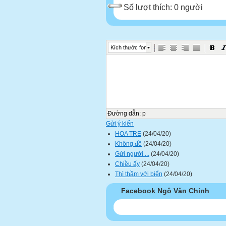
Số lượt thích: 0 người
Kích thước font
Đường dẫn
:
p
Gửi ý kiến
HOA TRE
(24/04/20)
Không đề
(24/04/20)
Gửi người ...
(24/04/20)
Chiều ấy
(24/04/20)
Thì thầm với biển
(24/04/20)
Facebook Ngô Văn Chinh