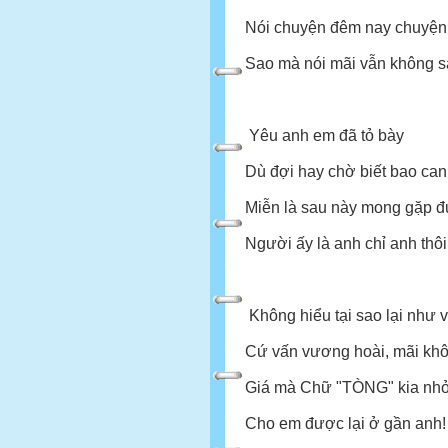
Nói chuyện đêm nay chuyện 
Sao mà nói mãi vẫn không sa
Yêu anh em đã tỏ bày
Dù đợi hay chờ biết bao ca
Miễn là sau này mong gặp 
Người ấy là anh chỉ anh thôi
Không hiểu tại sao lại như 
Cứ vấn vương hoài, mãi khô
Giá mà Chữ "TÒNG" kia nhỏ 
Cho em được lại ở gần anh!