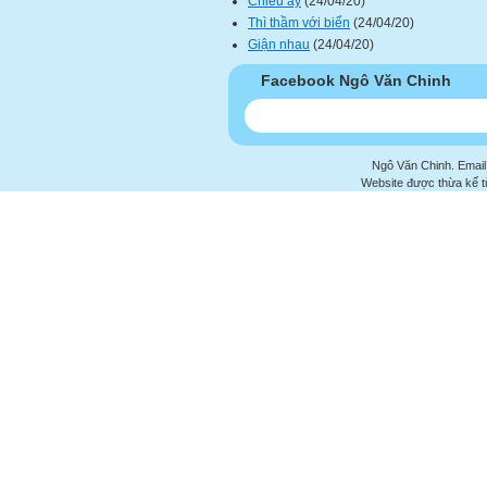
Chiều ấy
(24/04/20)
Thì thầm với biển
(24/04/20)
Giận nhau
(24/04/20)
Facebook Ngô Văn Chinh
Ngô Văn Chinh. Email
Website được thừa kế 