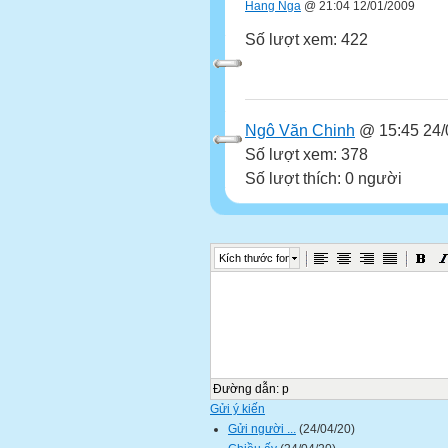
Hang Nga
@ 21:04 12/01/2009
Số lượt xem: 422
Ngô Văn Chinh
@ 15:45 24/
Số lượt xem: 378
Số lượt thích: 0 người
Kích thước font
Đường dẫn
:
p
Gửi ý kiến
Gửi người ...
(24/04/20)