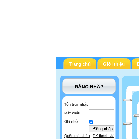
Trang chủ
Giới thiệu
ĐĂNG NHẬP
Tên truy nhập
Mật khẩu
Ghi nhớ
Quên mật khẩu
ĐK thành viên