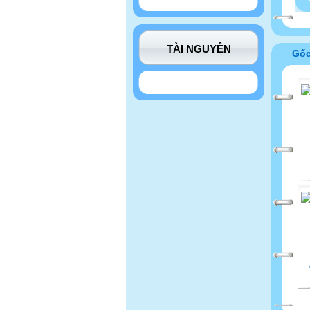
TÀI NGUYÊN
Gố