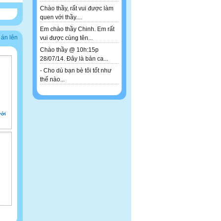
Chào thầy, rất vui được làm
quen với thầy....
Em chào thầy Chinh. Em rất
 án lên
vui được cùng tên...
Chào thầy @ 10h:15p
28/07/14. Đây là bản ca...
- Cho dù bạn bè tôi tốt như
thế nào...
với