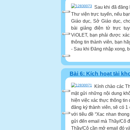
Sau khi đã đăng 
Thư viện trực tuyến, nếu bạ
Giáo dục, Sở Giáo dục, ch
bài giảng điện tử trực t
ViOLET, bạn phải được xác 
thông tin thành viên, bạn hã
- Sau khi Đăng nhập xong, b
Bài 6: Kích hoạt tài kh
Kính chào các Th
mặt gửi những nội dung khôn
hiện việc xác thực thông tin
đăng ký thành viên, sẽ có 1 
với tiêu đề “Xac nhan thong 
gửi đến email mà Thầy/Cô đã
Thầy/Cô cần mở email đó và.