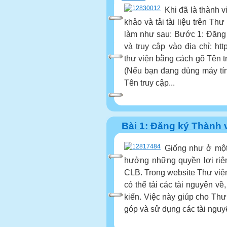
Khi đã là thành 
khảo và tải tài liệu trên Th
làm như sau: Bước 1: Đăng 
và truy cập vào địa chỉ: htt
thư viện bằng cách gõ Tên 
(Nếu bạn đang dùng máy tín
Tên truy cập...
Bài 1: Đăng ký Thành 
Giống như ở một
hưởng những quyền lợi riê
CLB. Trong website Thư viện
có thể tải các tài nguyên về
kiến. Việc này giúp cho Th
góp và sử dụng các tài nguy