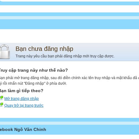
Bạn chưa đăng nhập
Trang này yêu cầu bạn phải đăng nhập mới truy cập được.
Truy cập trang này như thế nào?
ạn phải mở trang đăng nhập, sau đó điền chính xác tên truy nhập và mật khẩu đã
ý rồi nhấn nút "Đăng nhập" ở phía dưới.
Bạn làm gì tiếp theo?
Mở trang đăng nhập
Quay trở lại trang trước
ebook Ngô Văn Chinh