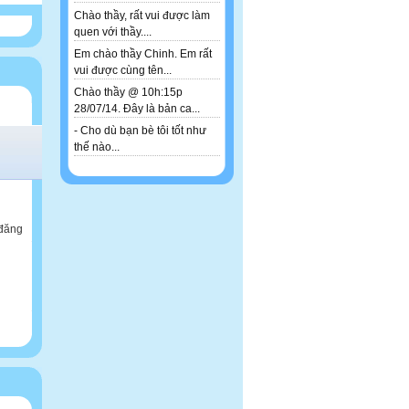
Chào thầy, rất vui được làm
quen với thầy....
Em chào thầy Chinh. Em rất
vui được cùng tên...
Chào thầy @ 10h:15p
28/07/14. Đây là bản ca...
- Cho dù bạn bè tôi tốt như
thế nào...
 đăng