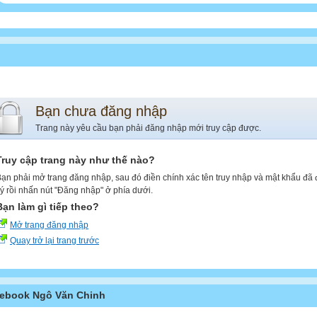
Bạn chưa đăng nhập
Trang này yêu cầu bạn phải đăng nhập mới truy cập được.
Truy cập trang này như thế nào?
ạn phải mở trang đăng nhập, sau đó điền chính xác tên truy nhập và mật khẩu đã
ý rồi nhấn nút "Đăng nhập" ở phía dưới.
Bạn làm gì tiếp theo?
Mở trang đăng nhập
Quay trở lại trang trước
ebook Ngô Văn Chinh