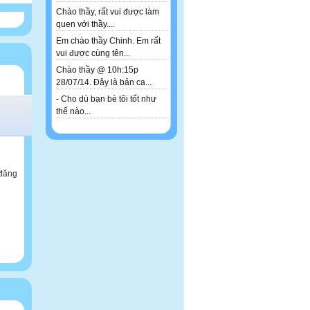
Chào thầy, rất vui được làm
quen với thầy....
Em chào thầy Chinh. Em rất
vui được cùng tên...
Chào thầy @ 10h:15p
28/07/14. Đây là bản ca...
- Cho dù bạn bè tôi tốt như
thế nào...
 đăng