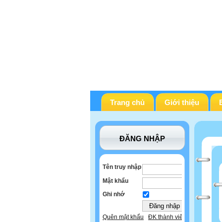
Trang chủ
Giới thiệu
ĐĂNG NHẬP
Tên truy nhập
Mật khẩu
Ghi nhớ
Quên mật khẩu
ĐK thành viên