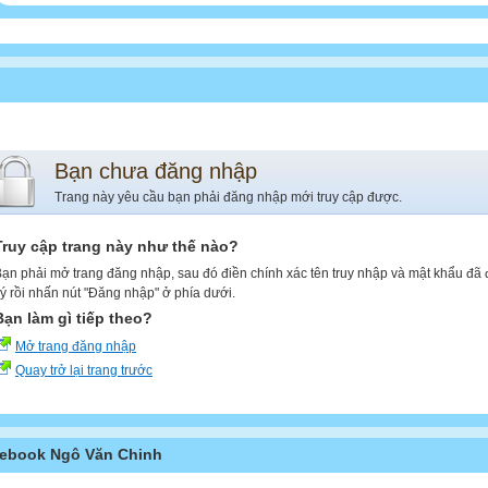
Bạn chưa đăng nhập
Trang này yêu cầu bạn phải đăng nhập mới truy cập được.
Truy cập trang này như thế nào?
ạn phải mở trang đăng nhập, sau đó điền chính xác tên truy nhập và mật khẩu đã
ý rồi nhấn nút "Đăng nhập" ở phía dưới.
Bạn làm gì tiếp theo?
Mở trang đăng nhập
Quay trở lại trang trước
ebook Ngô Văn Chinh