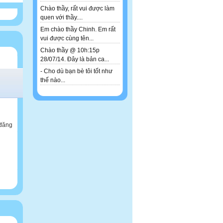
Chào thầy, rất vui được làm
quen với thầy....
Em chào thầy Chinh. Em rất
vui được cùng tên...
Chào thầy @ 10h:15p
28/07/14. Đây là bản ca...
- Cho dù bạn bè tôi tốt như
thế nào...
 đăng