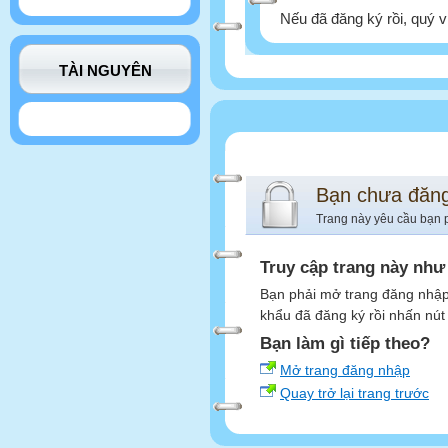
Nếu đã đăng ký rồi, quý v
TÀI NGUYÊN
Bạn chưa đăn
Trang này yêu cầu bạn 
Truy cập trang này như
Bạn phải mở trang đăng nhập,
khẩu đã đăng ký rồi nhấn nút
Bạn làm gì tiếp theo?
Mở trang đăng nhập
Quay trở lại trang trước