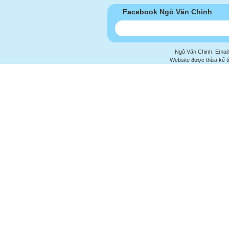
Facebook Ngô Văn Chinh
Ngô Văn Chinh. Email
Website được thừa kế 