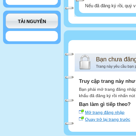
Nếu đã đăng ký rồi, quý v
TÀI NGUYÊN
Bạn chưa đăn
Trang này yêu cầu bạn 
Truy cập trang này như
Bạn phải mở trang đăng nhập,
khẩu đã đăng ký rồi nhấn nút
Bạn làm gì tiếp theo?
Mở trang đăng nhập
Quay trở lại trang trước