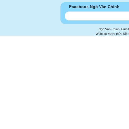
Facebook Ngô Văn Chinh
Ngô Văn Chinh. Email
Website được thừa kế 