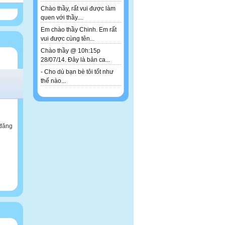
Chào thầy, rất vui được làm
quen với thầy....
Em chào thầy Chinh. Em rất
vui được cùng tên...
Chào thầy @ 10h:15p
28/07/14. Đây là bản ca...
- Cho dù bạn bè tôi tốt như
thế nào...
 đăng