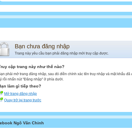
Bạn chưa đăng nhập
Trang này yêu cầu bạn phải đăng nhập mới truy cập được.
Truy cập trang này như thế nào?
ạn phải mở trang đăng nhập, sau đó điền chính xác tên truy nhập và mật khẩu đã
ý rồi nhấn nút "Đăng nhập" ở phía dưới.
Bạn làm gì tiếp theo?
Mở trang đăng nhập
Quay trở lại trang trước
ebook Ngô Văn Chinh