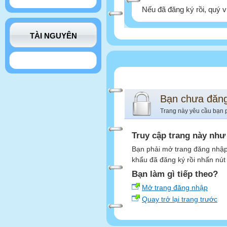
Nếu đã đăng ký rồi, quý v
TÀI NGUYÊN
Bạn chưa đăn
Trang này yêu cầu bạn 
Truy cập trang này như
Bạn phải mở trang đăng nhập,
khẩu đã đăng ký rồi nhấn nút
Bạn làm gì tiếp theo?
Mở trang đăng nhập
Quay trở lại trang trước