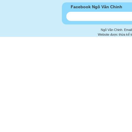
Facebook Ngô Văn Chinh
Ngô Văn Chinh. Email
Website được thừa kế 