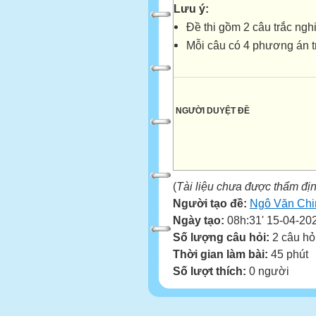
Lưu ý:
Đề thi gồm 2 câu trắc ng
Mỗi câu có 4 phương án trả
NGƯỜI DUYỆT ĐỀ
(
Tài liệu chưa được thẩm đị
Người tạo đề:
Ngô Văn Chi
Ngày tạo:
08h:31' 15-04-20
Số lượng câu hỏi:
2 câu hỏ
Thời gian làm bài:
45 phút
Số lượt thích:
0 người