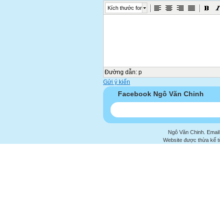
Kích thước font
Đường dẫn
:
p
Gửi ý kiến
Facebook Ngô Văn Chinh
Ngô Văn Chinh. Email
Website được thừa kế 