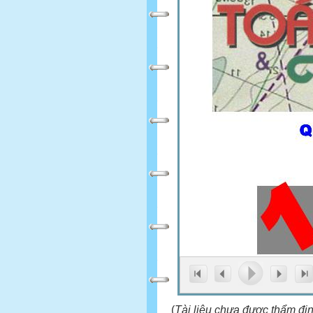
(
Tài liệu chưa được thẩm đị