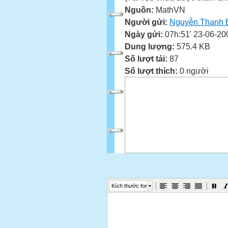
Nguồn:
MathVN
Người gửi:
Nguyễn Thanh 
Ngày gửi:
07h:51' 23-06-20
Dung lượng:
575.4 KB
Số lượt tải:
87
Số lượt thích:
0 người
Kích thước font