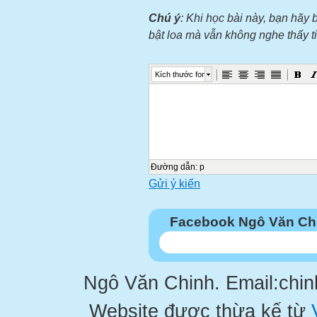
Chú ý
: Khi học bài này, bạn hãy 
bật loa mà vẫn không nghe thấy 
Kích thước font
Đường dẫn
:
p
Gửi ý kiến
Facebook Ngô Văn Ch
Ngô Văn Chinh. Email:chi
Website được thừa kế từ