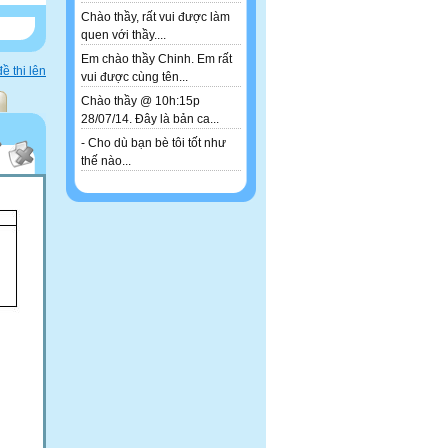
Chào thầy, rất vui được làm
quen với thầy....
Em chào thầy Chinh. Em rất
ề thi lên
vui được cùng tên...
Chào thầy @ 10h:15p
28/07/14. Đây là bản ca...
- Cho dù bạn bè tôi tốt như
thế nào...