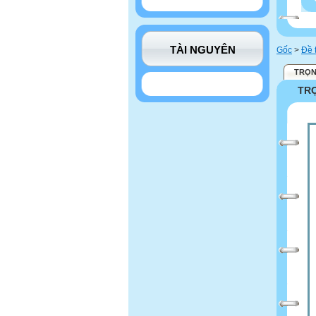
TÀI NGUYÊN
Gốc
>
Đề 
TRỌN
TRỌ