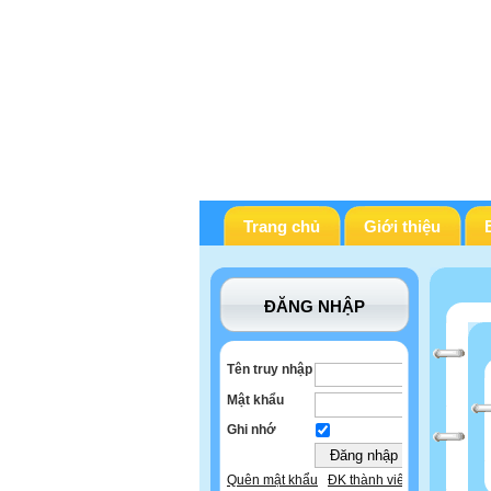
Trang chủ
Giới thiệu
ĐĂNG NHẬP
Tên truy nhập
Mật khẩu
Ghi nhớ
Quên mật khẩu
ĐK thành viên