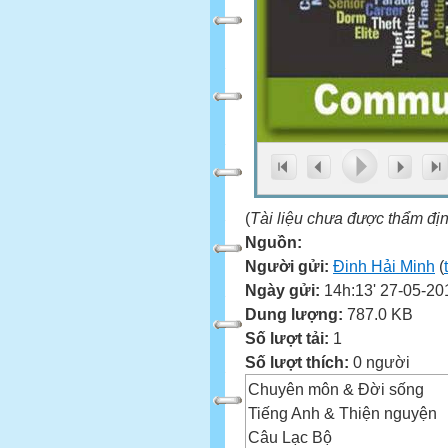
(
Tài liệu chưa được thẩm đị
Nguồn:
Người gửi:
Đinh Hải Minh
(
Ngày gửi:
14h:13' 27-05-20
Dung lượng:
787.0 KB
Số lượt tải:
1
Số lượt thích:
0 người
Chuyên môn & Đời sống
Tiếng Anh & Thiện nguyện
Câu Lạc Bộ