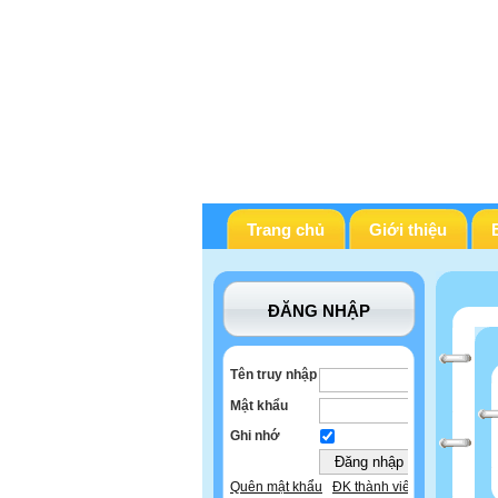
Trang chủ
Giới thiệu
ĐĂNG NHẬP
Tên truy nhập
Mật khẩu
Ghi nhớ
Quên mật khẩu
ĐK thành viên