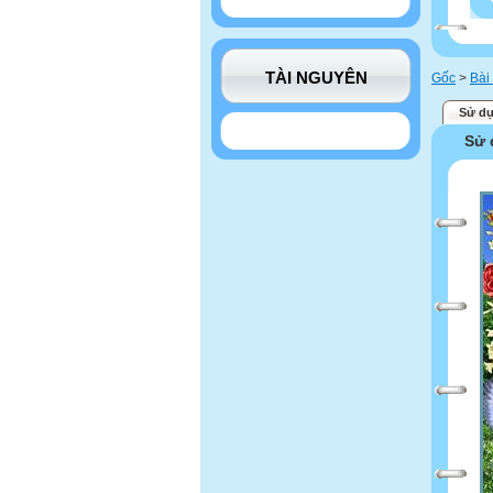
TÀI NGUYÊN
Gốc
>
Bài
Sử dụ
Sử 