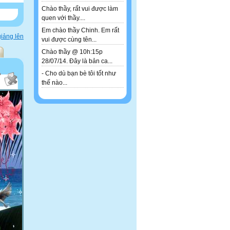
Chào thầy, rất vui được làm
quen với thầy....
Em chào thầy Chinh. Em rất
iảng lên
vui được cùng tên...
Chào thầy @ 10h:15p
28/07/14. Đây là bản ca...
- Cho dù bạn bè tôi tốt như
thế nào...