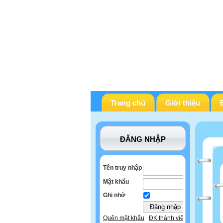
Trang chủ
Giới thiệu
ĐĂNG NHẬP
Tên truy nhập
Mật khẩu
Ghi nhớ
Quên mật khẩu
ĐK thành viên