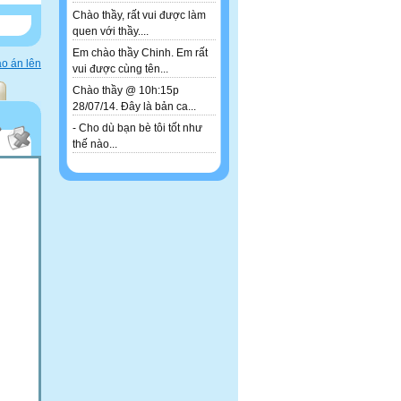
Chào thầy, rất vui được làm
quen với thầy....
Em chào thầy Chinh. Em rất
o án lên
vui được cùng tên...
Chào thầy @ 10h:15p
28/07/14. Đây là bản ca...
- Cho dù bạn bè tôi tốt như
thế nào...