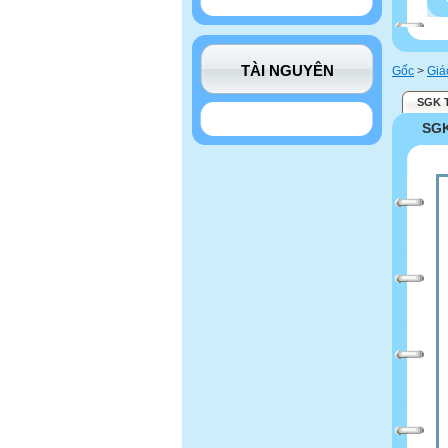
TÀI NGUYÊN
Gốc
>
Giá
SGK 
SG