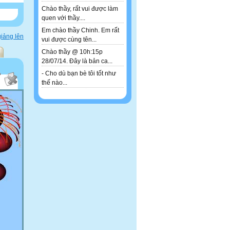
Chào thầy, rất vui được làm
quen với thầy....
Em chào thầy Chinh. Em rất
iảng lên
vui được cùng tên...
Chào thầy @ 10h:15p
28/07/14. Đây là bản ca...
- Cho dù bạn bè tôi tốt như
thế nào...