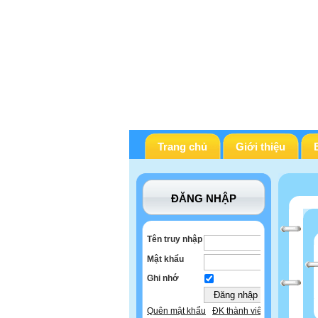
Trang chủ
Giới thiệu
ĐĂNG NHẬP
Tên truy nhập
Mật khẩu
Ghi nhớ
Quên mật khẩu
ĐK thành viên