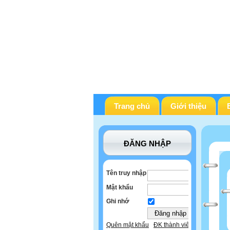
Trang chủ
Giới thiệu
ĐĂNG NHẬP
Tên truy nhập
Mật khẩu
Ghi nhớ
Quên mật khẩu
ĐK thành viên