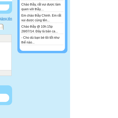
Chào thầy, rất vui được làm
quen với thầy....
Em chào thầy Chinh. Em rất
iảng lên
vui được cùng tên...
Chào thầy @ 10h:15p
28/07/14. Đây là bản ca...
- Cho dù bạn bè tôi tốt như
thế nào...