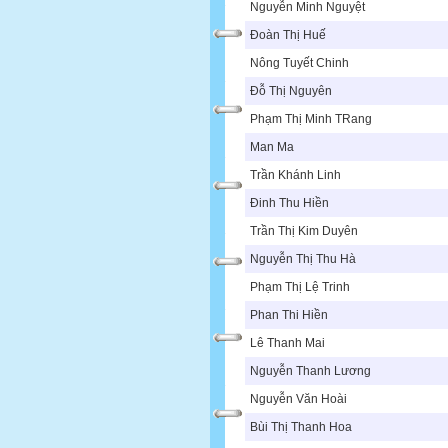
Nguyễn Minh Nguyệt
Đoàn Thị Huế
Nông Tuyết Chinh
Đỗ Thị Nguyên
Phạm Thị Minh TRang
Man Ma
Trần Khánh Linh
Đinh Thu Hiền
Trần Thị Kim Duyên
Nguyễn Thị Thu Hà
Phạm Thị Lệ Trinh
Phan Thi Hiền
Lê Thanh Mai
Nguyễn Thanh Lương
Nguyễn Văn Hoài
Bùi Thị Thanh Hoa