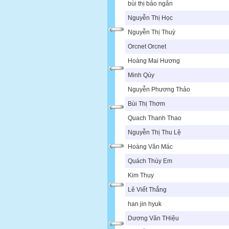
bùi thị bảo ngân
Nguyễn Thị Học
Nguyễn Thị Thuỳ
Orcnet Orcnet
Hoàng Mai Hương
Minh Qúy
Nguyễn Phương Thảo
Bùi Thị Thơm
Quach Thanh Thao
Nguyễn Thị Thu Lệ
Hoàng Văn Mác
Quách Thúy Em
Kim Thuy
Lê Viết Thắng
han jin hyuk
Dương Văn THiệu