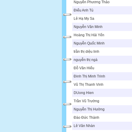
Nguyễn Phương Thảo
Điểu Anh Tú
Lê Hạ My Sa
Nguyễn Văn Minh
Hoàng Thị Hải Yến
Nguyễn Quốc Minh
trần thị diệu linh
nguyễn thị ngà
Đỗ Văn Hiếu
Đinh Thị Minh Trinh
Vũ Thị Thanh Vinh
D­Uong Hien
Trần Vũ Trường
Nguyễn Thị Hường
Đào Đức Thành
Lê Văn Nhàn