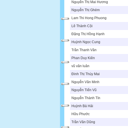
Nguyễn Thị Mai Hương
Nguyễn Thị Ghém
Lam Thi Hong Phuong
Lê Thành Cội
Đặng Thị Hồng Hạnh
Huỳnh Ngọc Cung
Trần Thanh Vân
Phan Duy Kiên
vũ văn luân
Đinh Thị Thúy Mai
Nguyễn Văn Minh
Nguyễn Tiến Vũ
Nguyễn Thành Tín
Huỳnh Bá Hải
Hữu Phước
Trần Văn Dũng