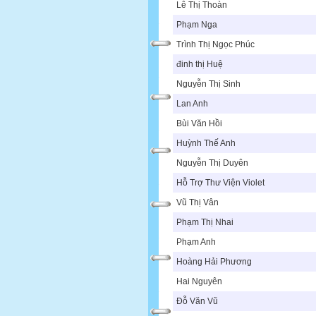
Lê Thị Thoàn
Phạm Nga
Trình Thị Ngọc Phúc
đinh thị Huệ
Nguyễn Thị Sinh
Lan Anh
Bùi Văn Hồi
Huỳnh Thế Anh
Nguyễn Thị Duyên
Hỗ Trợ Thư Viện Violet
Vũ Thị Vân
Phạm Thị Nhai
Phạm Anh
Hoàng Hải Phương
Hai Nguyên
Đỗ Văn Vũ