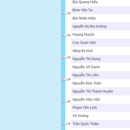
Bùi Quang Hiếu
Đinh Văn Tư
Bùi Nhân Hiệp
nguyễn thị thu hường
Hoµng Huyòn
Cao Xuan Viet
đặng thị bích
Nguyễn Thị Dung
Nguyễn Vô Danh
Nguyễn Thị Liên
Nguyễn Đức Toàn
Nguyễn Thị Thanh Huyền
Nguyễn Hữu Vân
Phạm Yến Linh
Vũ Hoàng
Trần Quốc Thiện