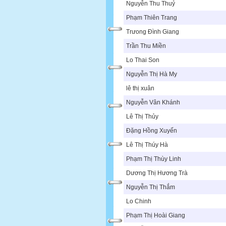
Nguyễn Thu Thuỷ
Phạm Thiên Trang
Trưong Đình Giang
Trần Thu Miền
Lo Thai Son
Nguyễn Thị Hà My
lê thị xuân
Nguyễn Vân Khánh
Lê Thị Thủy
Đặng Hồng Xuyến
Lê Thị Thúy Hà
Phạm Thị Thùy Linh
Dương Thị Hương Trà
Nguyễn Thị Thắm
Lo Chinh
Phạm Thị Hoài Giang