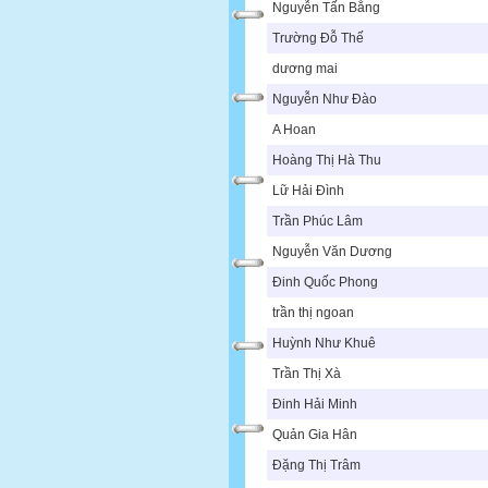
Nguyễn Tấn Bằng
Trường Đỗ Thế
dương mai
Nguyễn Như Đào
A Hoan
Hoàng Thị Hà Thu
Lữ Hải Đình
Trần Phúc Lâm
Nguyễn Văn Dương
Đinh Quốc Phong
trần thị ngoan
Huỳnh Như Khuê
Trần Thị Xà
Đinh Hải Minh
Quản Gia Hân
Đặng Thị Trâm