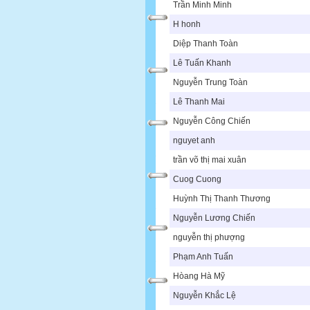
Trần Minh Minh
H honh
Diệp Thanh Toàn
Lê Tuấn Khanh
Nguyễn Trung Toàn
Lê Thanh Mai
Nguyễn Công Chiến
nguyet anh
trần võ thị mai xuân
Cuog Cuong
Huỳnh Thị Thanh Thương
Nguyễn Lương Chiến
nguyễn thị phượng
Phạm Anh Tuấn
Hòang Hà Mỹ
Nguyễn Khắc Lệ