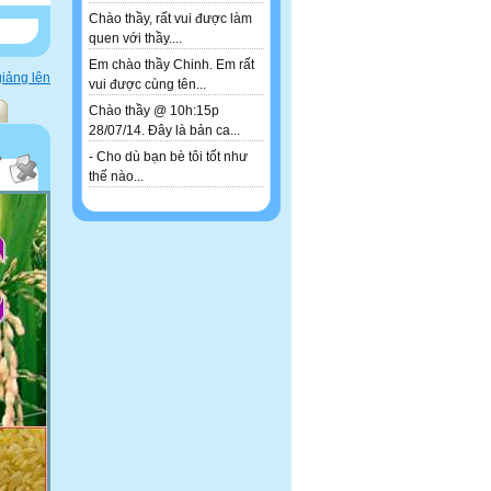
Chào thầy, rất vui được làm
quen với thầy....
Em chào thầy Chinh. Em rất
iảng lên
vui được cùng tên...
Chào thầy @ 10h:15p
28/07/14. Đây là bản ca...
- Cho dù bạn bè tôi tốt như
thế nào...