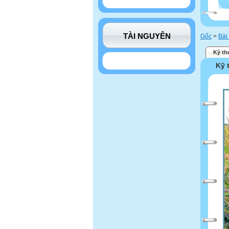
TÀI NGUYÊN
Gốc
>
Bài
Kỹ th
Kỹ 