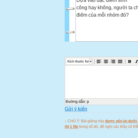
Dựa vào đặc điểm sinh
công hay không, người ta 
điểm của mỗi nhóm đó?
Kích thước font
Đường dẫn
:
p
Gửi ý kiến
↓ CHÚ Ý: Bài giảng này
được nén lại dưới 
thị 1 file
trong số đó, đề nghị các thầy c