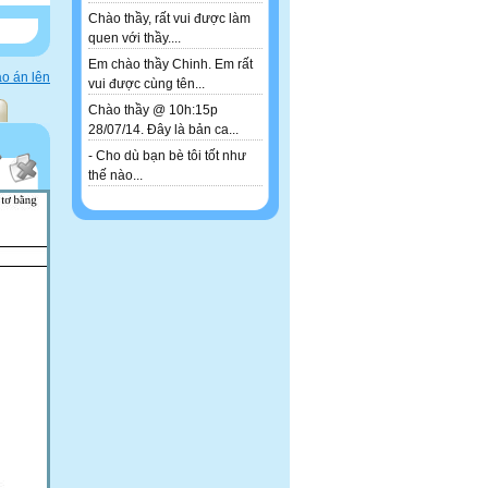
Chào thầy, rất vui được làm
quen với thầy....
Em chào thầy Chinh. Em rất
o án lên
vui được cùng tên...
Chào thầy @ 10h:15p
28/07/14. Đây là bản ca...
- Cho dù bạn bè tôi tốt như
thế nào...