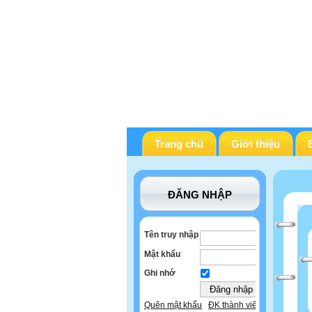
Trang chủ
Giới thiệu
ĐĂNG NHẬP
Tên truy nhập
Mật khẩu
Ghi nhớ
Quên mật khẩu
ĐK thành viên