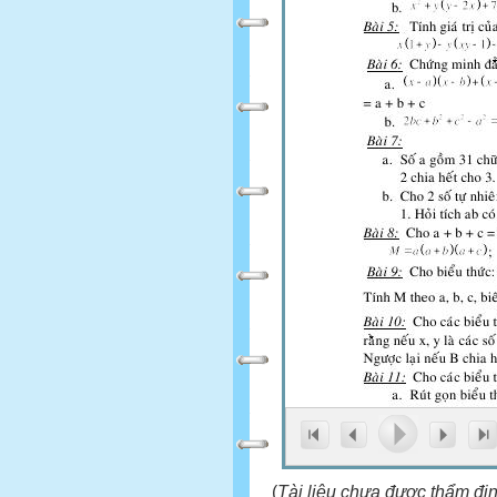
(
Tài liệu chưa được thẩm đị