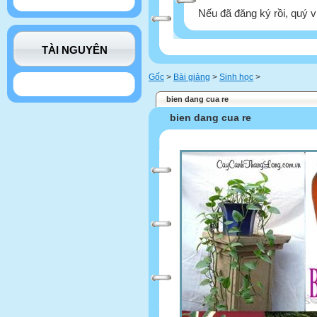
Nếu đã đăng ký rồi, quý v
TÀI NGUYÊN
Gốc
>
Bài giảng
>
Sinh học
>
bien dang cua re
bien dang cua re