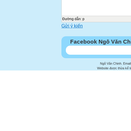
Đường dẫn
:
p
Gửi ý kiến
Facebook Ngô Văn Ch
Ngô Văn Chinh. Email
Website được thừa kế 