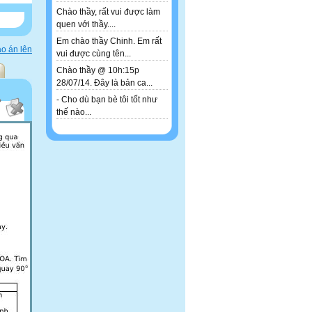
Chào thầy, rất vui được làm
quen với thầy....
Em chào thầy Chinh. Em rất
o án lên
vui được cùng tên...
Chào thầy @ 10h:15p
28/07/14. Đây là bản ca...
- Cho dù bạn bè tôi tốt như
thế nào...