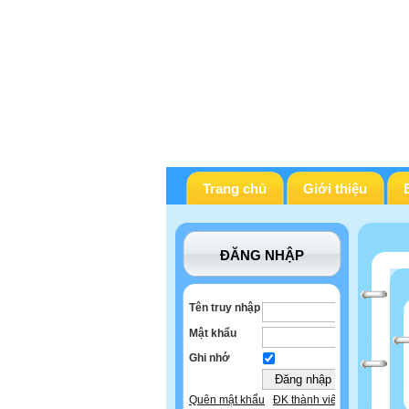
Trang chủ
Giới thiệu
ĐĂNG NHẬP
Tên truy nhập
Mật khẩu
Ghi nhớ
Quên mật khẩu
ĐK thành viên