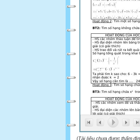
(
Tài liệu chưa được thẩm đị