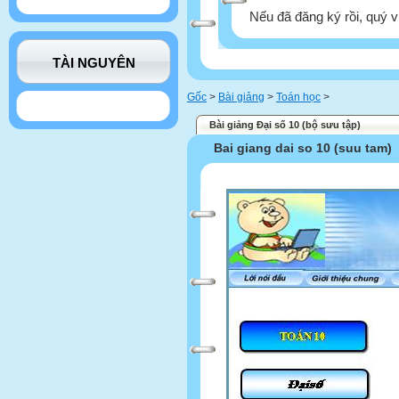
Nếu đã đăng ký rồi, quý v
TÀI NGUYÊN
Gốc
>
Bài giảng
>
Toán học
>
Bài giảng Đại số 10 (bộ sưu tập)
Bai giang dai so 10 (suu tam)