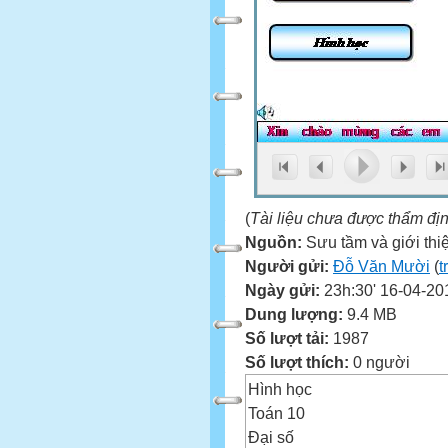
(
Tài liệu chưa được thẩm đị
Nguồn:
Sưu tầm và giới thi
Người gửi:
Đỗ Văn Mười
(
t
Ngày gửi:
23h:30' 16-04-20
Dung lượng:
9.4 MB
Số lượt tải:
1987
Số lượt thích:
0 người
Hình học
Toán 10
Đại số