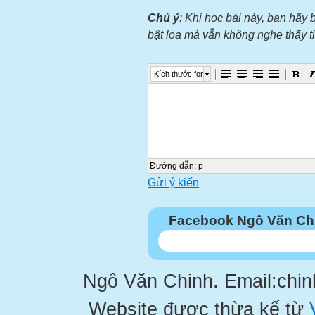
Chú ý
: Khi học bài này, bạn hãy 
bật loa mà vẫn không nghe thấy 
Kích thước font
Đường dẫn
:
p
Gửi ý kiến
Facebook Ngô Văn Ch
Ngô Văn Chinh. Email:chi
Website được thừa kế từ