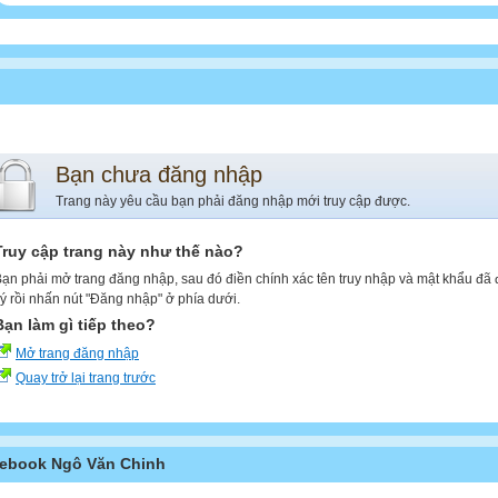
Bạn chưa đăng nhập
Trang này yêu cầu bạn phải đăng nhập mới truy cập được.
Truy cập trang này như thế nào?
ạn phải mở trang đăng nhập, sau đó điền chính xác tên truy nhập và mật khẩu đã
ý rồi nhấn nút "Đăng nhập" ở phía dưới.
Bạn làm gì tiếp theo?
Mở trang đăng nhập
Quay trở lại trang trước
ebook Ngô Văn Chinh