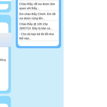
Chào thầy, rất vui được làm
quen với thầy....
Em chào thầy Chinh. Em rất
vui được cùng tên...
Chào thầy @ 10h:15p
28/07/14. Đây là bản ca...
- Cho dù bạn bè tôi tốt như
thế nào...
 đăng