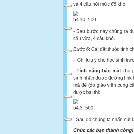
và 4 câu hỏi mức độ khó:
- Sau bước này chúng ta đư
câu vừa, 4 câu khó.
Bước 6
: Cài đặt thuộc tính c
- Ghi lưu ý cho học sinh trướ
-
Tính năng bảo mật
cho p
sinh nhận được đường link b
mã đề (do giáo viên cung cấ
được bài thi:
- Sau đó chúng ta nhấn nút
L
Chúc các bạn thành công!