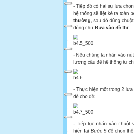
- Tiếp đó có hai sự lựa chọ
hệ thống sẽ liệt kê ra toàn
thường
, sau đó dùng chuột
dòng chữ
Đưa vào đề thi
:
- Nếu chúng ta nhấn vào nú
lượng câu để hệ thống tự c
- Thực hiện một trong 2 lự
dễ cho đề:
- Tiếp tục nhấn vào chuột 
hiện lại
Bước 5
để chọn thê