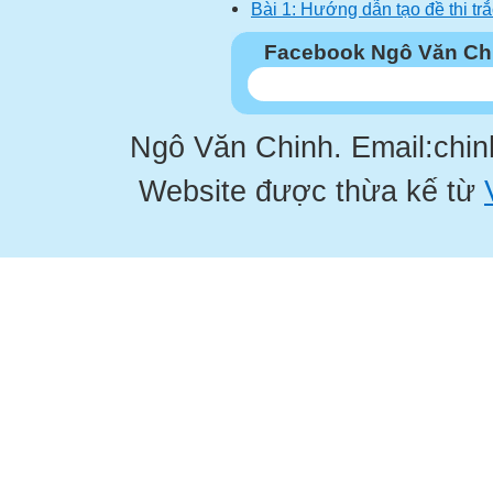
Bài 1: Hướng dẫn tạo đề thi tr
Facebook Ngô Văn Ch
Ngô Văn Chinh. Email:chi
Website được thừa kế từ