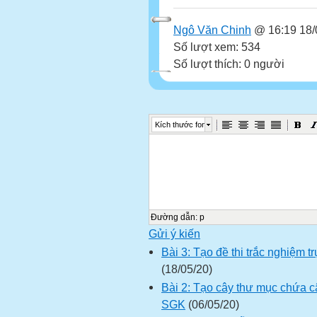
Ngô Văn Chinh
@ 16:19 18/
Số lượt xem: 534
Số lượt thích: 0 người
Kích thước font
Đường dẫn
:
p
Gửi ý kiến
Bài 3: Tạo đề thi trắc nghiệm 
(18/05/20)
Bài 2: Tạo cây thư mục chứa c
SGK
(06/05/20)