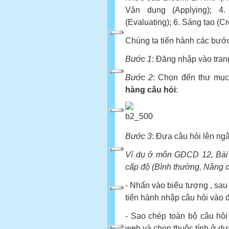
Vận dụng (Applying); 4.
(Evaluating); 6. Sáng tạo (Cr
Chúng ta tiến hành các bướ
Bước 1
: Đăng nhập vào tra
Bước 2
: Chọn đến thư mục
hàng câu hỏi
:
Bước 3
: Đưa câu hỏi lên ng
Ví dụ ở môn GDCD 12, Bài 
cấp độ (Bình thường, Nâng c
- Nhấn vào biểu tượng , sau 
tiến hành nhập câu hỏi vào
- Sao chép toàn bộ câu hỏ
web và chọn thuộc tính ở dư