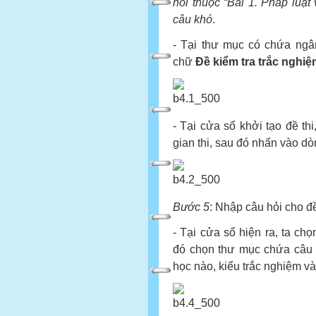
hỏi thuộc “Bài 1. Pháp luật 
câu khó
.
- Tại thư mục có chứa ngâ
chữ
Đề kiểm tra trắc nghi
- Tại cửa sổ khởi tạo đề thi,
gian thi, sau đó nhấn vào d
Bước 5
: Nhập câu hỏi cho đ
- Tại cửa sổ hiện ra, ta ch
đó chọn thư mục chứa câu h
học nào, kiểu trắc nghiệm và