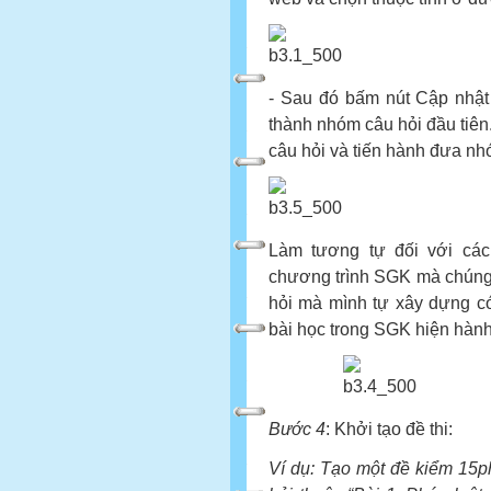
- Sau đó bấm nút Cập nhật 
thành nhóm câu hỏi đầu tiên
câu hỏi và tiến hành đưa n
Làm tương tự đối với các
chương trình SGK mà chúng 
hỏi mà mình tự xây dựng có
bài học trong SGK hiện hành
Bước 4
: Khởi tạo đề thi:
Ví dụ: Tạo một đề kiểm 15