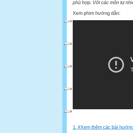
phù hợp. Với các môn tự nhiê
Xem phim hướng dẫn:
1. #Xem thêm các bài hướng 