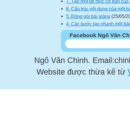
7. Tạo một đề mục cơ bản của 
6. Cấu trúc nội dung của một b
5. Đóng gói bài giảng
(25/05/2
4. Các bước tạo nhanh một bài
Facebook Ngô Văn Ch
Ngô Văn Chinh. Email:chi
Website được thừa kế từ