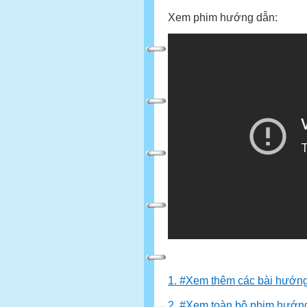
Xem phim hướng dẫn:
1. #Xem thêm các bài hướng 
2. #Xem toàn bộ phim hướng