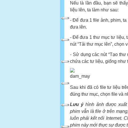
Nếu là lần đầu, bạn sẽ thấ
liệu lên, ta làm như sau:
- Để đưa 1 file ảnh, phim, ta 
đưa lên.
- Để đưa 1 thư mục tư liệu, 
nút “Tải thư mục lên”, chọn v
- Sử dụng các nút “Tạo thư 
chứa các tư liệu, giống như 
Sau khi đã có file tư liệu t
đúng thư mục, chọn file và n
Lưu ý
hình ảnh được xuất h
phim vẫn là file ở trên mạng, 
luôn phải kết nối Internet. C
phim này mới thực sự được tả