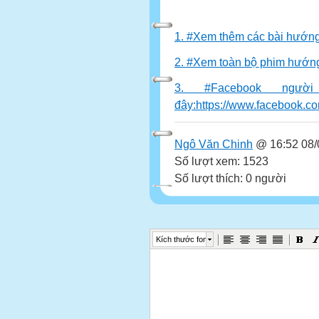
1. #Xem thêm các bài hướng 
2. #Xem toàn bộ phim hướng
3. #Facebook ngườ
đây:https://www.facebook.
Ngô Văn Chinh
@ 16:52 08/
Số lượt xem: 1523
Số lượt thích: 0 người
Kích thước font