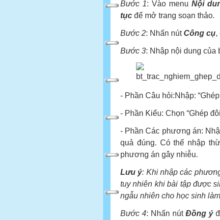
Bước 1
: Vào menu
Nội d
tục
để mở trang soạn thảo.
Bước 2
: Nhấn nút
Công cụ
,
Bước 3
: Nhập nội dung của 
- Phần Câu hỏi:Nhập: “Ghép
- Phần Kiểu: Chọn “Ghép đôi
- Phần Các phương án: Nhậ
quả đúng. Có thể nhập th
phương án gây nhiễu.
Lưu ý
: Khi nhập các phương
tuy nhiên khi bài tập được s
ngẫu nhiên cho học sinh làm
Bước 4
: Nhấn nút
Đồng ý
đ