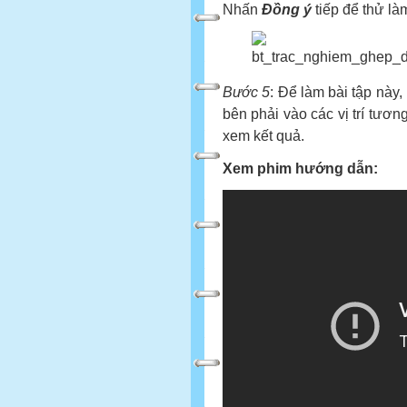
Nhấn
Đồng ý
tiếp để thử là
Bước 5
: Để làm bài tập này,
bên phải vào các vị trí tươn
xem kết quả.
Xem phim hướng dẫn: