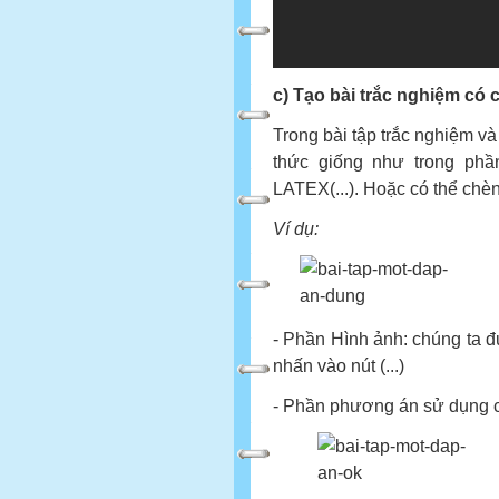
c)
Tạo bài trắc nghiệm có c
Trong bài tập trắc nghiệm và
thức giống như trong ph
LATEX(...). Hoặc có thể chè
Ví dụ:
- Phần Hình ảnh: chúng ta đ
nhấn vào nút (...)
- Phần phương án sử dụng cá