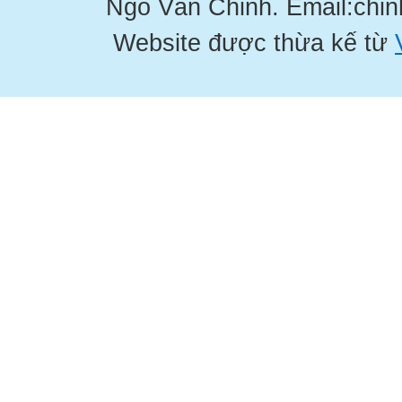
Ngô Văn Chinh. Email:chi
Website được thừa kế từ