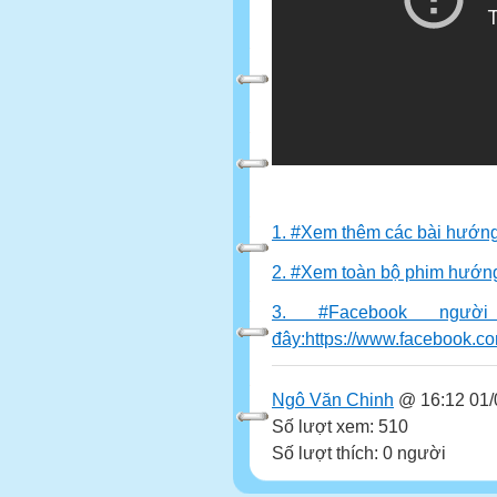
1. #Xem thêm các bài hướng 
2. #Xem toàn bộ phim hướng
3. #Facebook ngườ
đây:https://www.facebook.
Ngô Văn Chinh
@ 16:12 01/
Số lượt xem: 510
Số lượt thích: 0 người