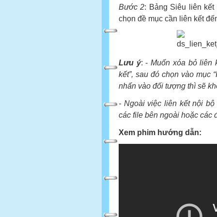
B
ước 2
: Bảng Siêu liên kết 
chọn đề mục cần liên kết đến
Lưu ý
: -
Muốn xóa bỏ liên k
kết”, sau đó chọn vào mục 
nhấn vào đối tượng thì sẽ kh
- Ngoài việc liên kết nội bộ 
các file bên ngoài hoặc các 
Xem phim hướng dẫn: