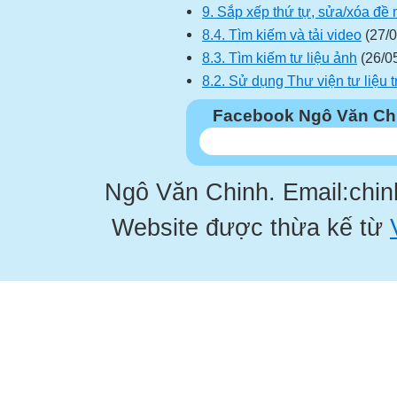
9. Sắp xếp thứ tự, sửa/xóa đề
8.4. Tìm kiếm và tải video
(27/0
8.3. Tìm kiếm tư liệu ảnh
(26/0
8.2. Sử dụng Thư viện tư liệu 
Facebook Ngô Văn Ch
Ngô Văn Chinh. Email:chi
Website được thừa kế từ