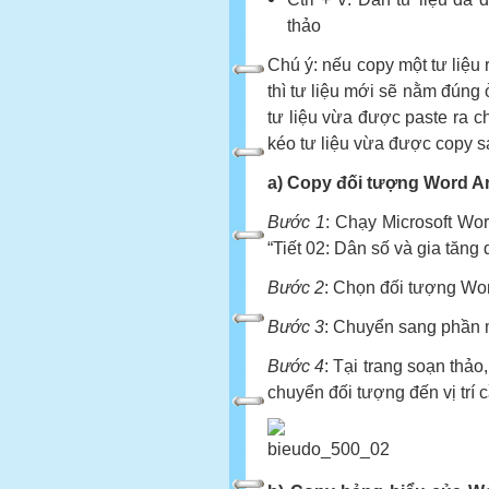
thảo
Chú ý: nếu copy một tư liệu 
thì tư liệu mới sẽ nằm đúng ở 
tư liệu vừa được paste ra ch
kéo tư liệu vừa được copy s
a) Copy đối tượng Word Ar
Bước 1
: Chạy Microsoft Wor
“Tiết 02: Dân số và gia tăng 
Bước 2
: Chọn đối tượng Wo
Bước 3
: Chuyển sang phần 
Bước 4
: Tại trang soạn thả
chuyển đối tượng đến vị trí c