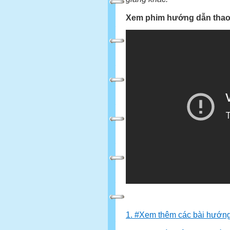
Xem phim hướng dẫn thao
1. #Xem thêm các bài hướng 