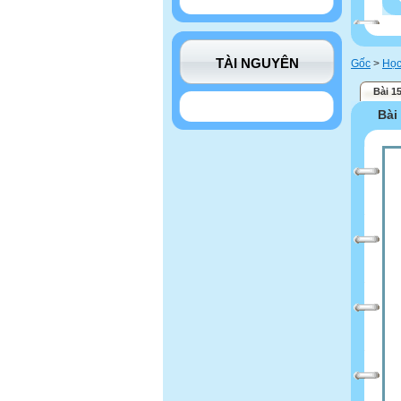
TÀI NGUYÊN
Gốc
>
Học
Bài 1
Bài