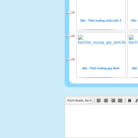
Nói - Tình huống chào hỏi 2
Nói 
Nói - Tình huống gia đình
Nói 
Kích thước font