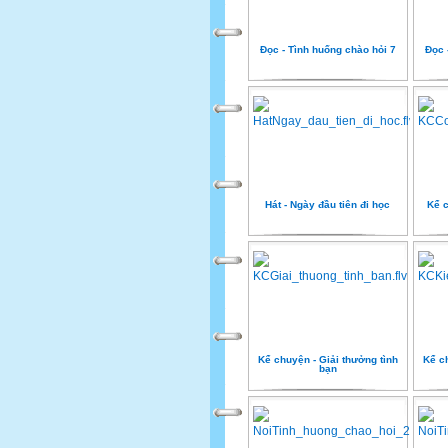
Đọc - Tình huống chào hỏi 7
Đọc 
Hát - Ngày đầu tiên đi học
Kể c
Kể chuyện - Giải thưởng tình
Kể c
bạn