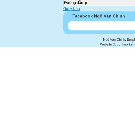
Đường dẫn
:
p
Gửi ý kiến
Facebook Ngô Văn Chinh
Ngô Văn Chinh. Email
Website được thừa kế 