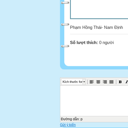
Phạm Hồng Thái- Nam Định
Số lượt thích:
0 người
Kích thước font
Đường dẫn
:
p
Gửi ý kiến