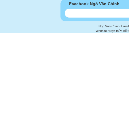
Facebook Ngô Văn Chinh
Ngô Văn Chinh. Email
Website được thừa kế 